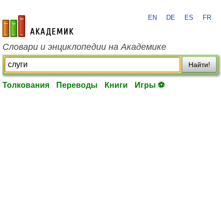
EN
DE
ES
FR
academic.ru
Словари и энциклопедии на Академике
Найти!
Толкования
Переводы
Книги
Игры ⚽