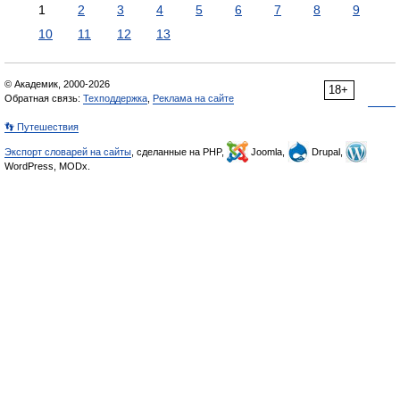
1
2
3
4
5
6
7
8
9
10
11
12
13
© Академик, 2000-2026
18+
Обратная связь:
Техподдержка
,
Реклама на сайте
👣 Путешествия
Экспорт словарей на сайты
, сделанные на PHP,
Joomla,
Drupal,
WordPress, MODx.